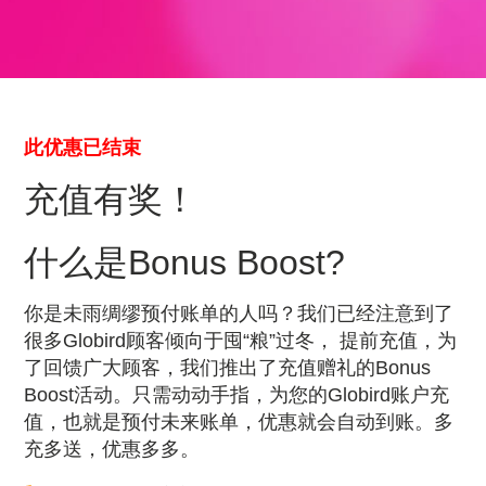
此优惠已结束
充值有奖！
什么是Bonus Boost?
你是未雨绸缪预付账单的人吗？我们已经注意到了
很多Globird顾客倾向于囤“粮”过冬， 提前充值，为
了回馈广大顾客，我们推出了充值赠礼的Bonus
Boost活动。只需动动手指，为您的Globird账户充
值，也就是预付未来账单，优惠就会自动到账。多
充多送，优惠多多。