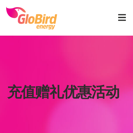
Skip
Skip
Skip
to
to
to
Menu
primary
main
footer
navigation
content
充值赠礼优惠活动