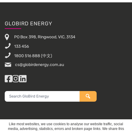
Footer
GLOBIRD ENERGY
PO Box 398, Ringwood, VIC, 3134
133 456
1800 516 888
(中文)
cs@globirdenergy.com.au
Facebook
Instagram
LinkedIn
Search
GloBird
Energy
Like most websites, we use cookies to analyse our website traffic, social
media, advertising, statistics, errors and broken page links. We share this